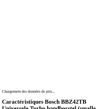
Chargement des données de prix...
Caractéristiques Bosch BBZ42TB
Universele Turbo handborstel (smalle