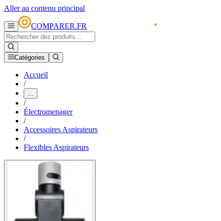
Aller au contenu principal
COMPARER.FR
Catégories
Accueil
/
...
/
Électromenager
/
Accessoires Aspirateurs
/
Flexibles Aspirateurs