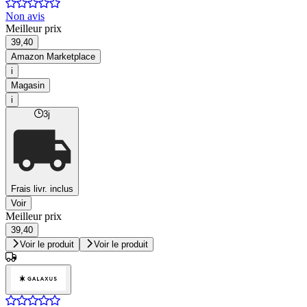
Non avis
Meilleur prix
39,40
Amazon Marketplace
i
Magasin
i
3j
Frais livr. inclus
Voir
Meilleur prix
39,40
Voir le produit
Voir le produit