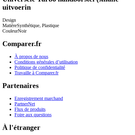
uitvoerin
Design
Matière
Synthétique, Plastique
Couleur
Noir
Comparer.fr
À propos de nous
Conditions générales d’utilisation
Politique de confidentialité
Travaille à Comparer.fr
Partenaires
Enregistrement marchand
PartnerNet
Flux de produits
Foire aux questions
À l'étranger