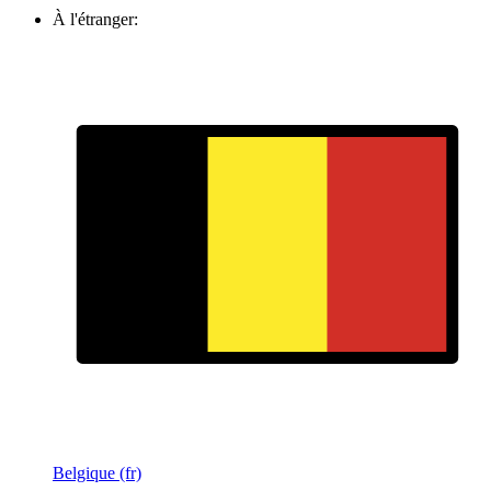
À l'étranger:
Belgique (fr)