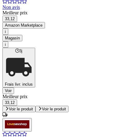
Non avis
Meilleur prix
33,12
Amazon Marketplace
i
Magasin
i
3j
Frais livr. inclus
Voir
Meilleur prix
33,12
Voir le produit
Voir le produit