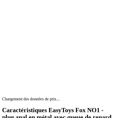
Chargement des données de prix...
Caractéristiques EasyToys Fox NO1 -
plug anal en métal avec queue de renard