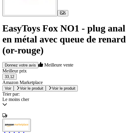
5
EasyToys Fox NO1 - plug anal
en métal avec queue de renard
(or-rouge)
Meilleure vente
Donnez votre avis
Meilleur prix
33,12
Amazon Marketplace
Voir
Voir le produit
Voir le produit
Trier par:
Le moins cher