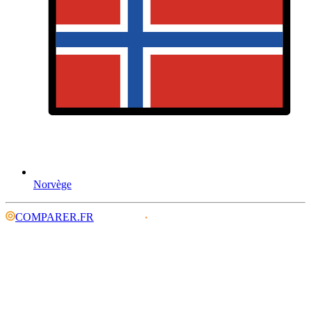
Norvège
COMPARER.FR