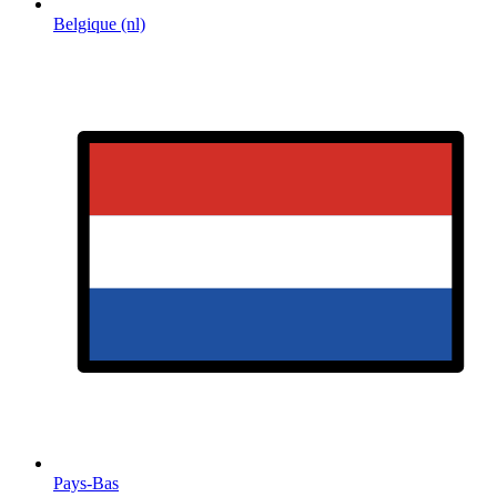
Belgique (nl)
Pays-Bas