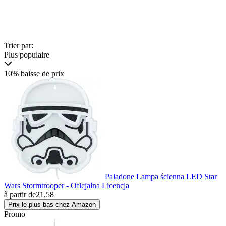
Trier par:
Plus populaire
10% baisse de prix
Paladone Lampa ścienna LED Star
Wars Stormtrooper - Oficjalna Licencja
à partir de
21,58
Prix le plus bas chez Amazon
Promo