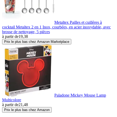
Metaltex Pailles et cuillères à
cocktail Metaltex 2 en 1 Inox, courbées, en acier inoxydable, avec
brosse de nettoyage, 5 pièces
à partir de
19,38
Prix le plus bas chez Amazon Marketplace
Paladone Mickey Mouse Lamp
Multicolore
à partir de
21,48
Prix le plus bas chez Amazon