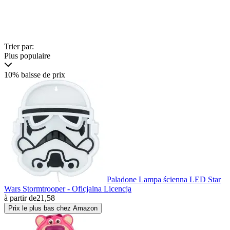
Trier par:
Plus populaire
10% baisse de prix
Paladone Lampa ścienna LED Star
Wars Stormtrooper - Oficjalna Licencja
à partir de
21,58
Prix le plus bas chez Amazon