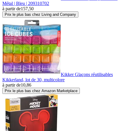
Métal | Bleu | 209310702
à partir de
157,50
Prix le plus bas chez Living and Company
Kikker Glaçons réutilisables
Kikkerland, lot de 30, multicolore
à partir de
10,86
Prix le plus bas chez Amazon Marketplace