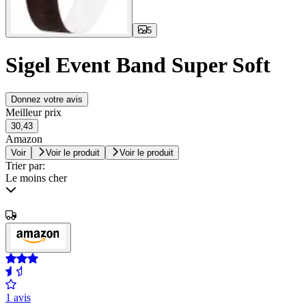
5
Sigel Event Band Super Soft
Donnez votre avis
Meilleur prix
30,43
Amazon
Voir
Voir le produit
Voir le produit
Trier par:
Le moins cher
1 avis