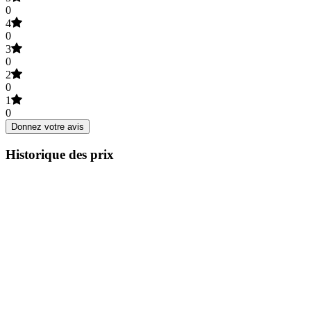
0
4
0
3
0
2
0
1
0
Donnez votre avis
Historique des prix