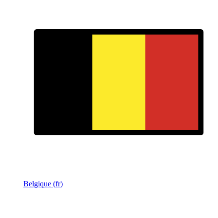
Belgique (fr)