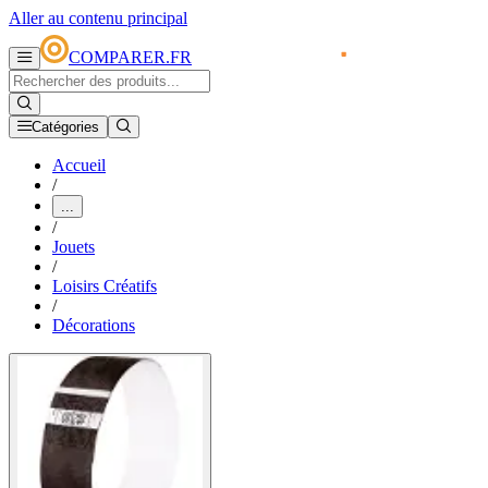
Aller au contenu principal
COMPARER.FR
Catégories
Accueil
/
...
/
Jouets
/
Loisirs Créatifs
/
Décorations