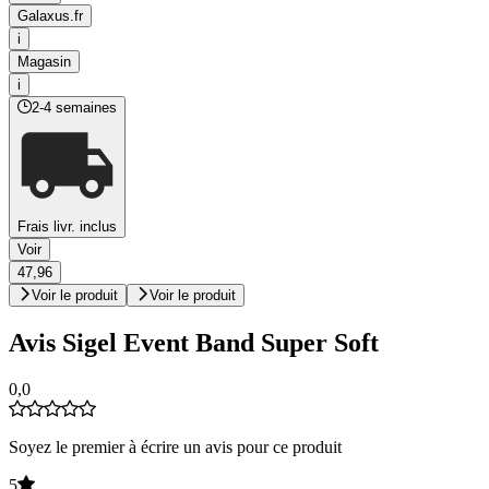
Galaxus.fr
i
Magasin
i
2-4 semaines
Frais livr. inclus
Voir
47,96
Voir le produit
Voir le produit
Avis Sigel Event Band Super Soft
0,0
Soyez le premier à écrire un avis pour ce produit
5