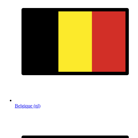
Belgique (nl)