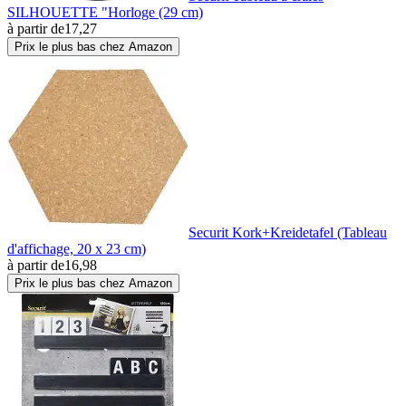
SILHOUETTE "Horloge (29 cm)
à partir de
17,27
Prix le plus bas chez Amazon
Securit Kork+Kreidetafel (Tableau
d'affichage, 20 x 23 cm)
à partir de
16,98
Prix le plus bas chez Amazon