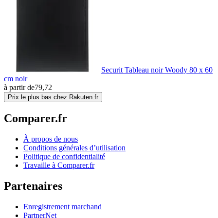
Securit Tableau noir Woody 80 x 60
cm noir
à partir de
79,72
Prix le plus bas chez Rakuten.fr
Comparer.fr
À propos de nous
Conditions générales d’utilisation
Politique de confidentialité
Travaille à Comparer.fr
Partenaires
Enregistrement marchand
PartnerNet