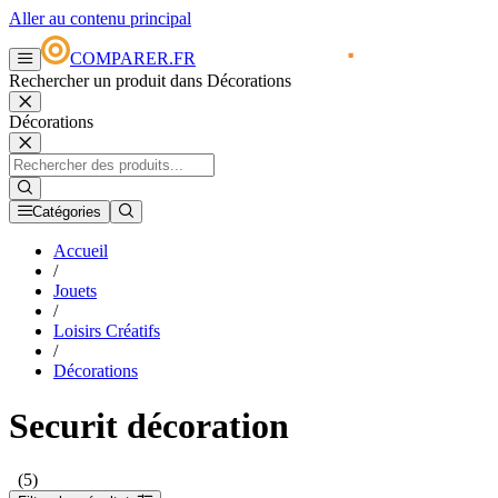
Aller au contenu principal
COMPARER.FR
Rechercher un produit dans Décorations
Décorations
Catégories
Accueil
/
Jouets
/
Loisirs Créatifs
/
Décorations
Securit décoration
(5)