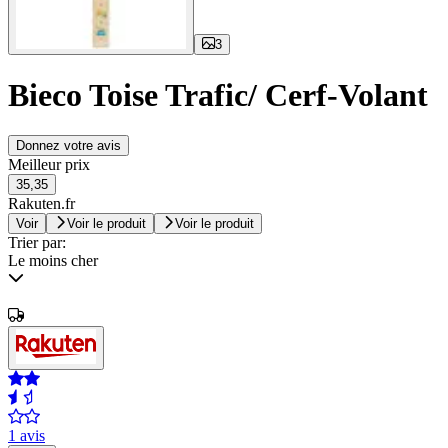
3
Bieco Toise Trafic/ Cerf-Volant
Donnez votre avis
Meilleur prix
35,35
Rakuten.fr
Voir
Voir le produit
Voir le produit
Trier par:
Le moins cher
1 avis