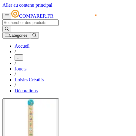
Aller au contenu principal
COMPARER.FR
Catégories
Accueil
/
...
/
Jouets
/
Loisirs Créatifs
/
Décorations