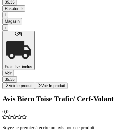
35,35
Rakuten.fr
i
Magasin
i
5j
Frais livr. inclus
Voir
35,35
Voir le produit
Voir le produit
Avis Bieco Toise Trafic/ Cerf-Volant
0,0
Soyez le premier à écrire un avis pour ce produit