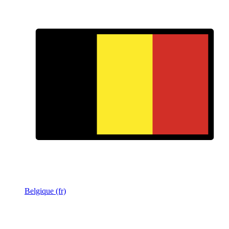
Belgique (fr)