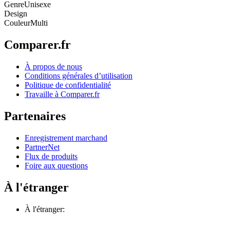
Genre
Unisexe
Design
Couleur
Multi
Comparer.fr
À propos de nous
Conditions générales d’utilisation
Politique de confidentialité
Travaille à Comparer.fr
Partenaires
Enregistrement marchand
PartnerNet
Flux de produits
Foire aux questions
À l'étranger
À l'étranger: