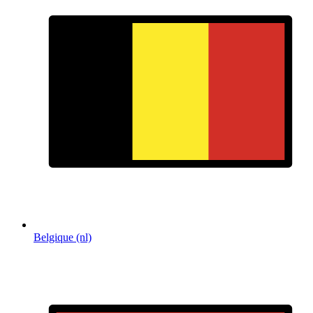
Belgique (nl)