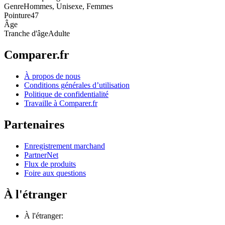
Genre
Hommes, Unisexe, Femmes
Pointure
47
Âge
Tranche d'âge
Adulte
Comparer.fr
À propos de nous
Conditions générales d’utilisation
Politique de confidentialité
Travaille à Comparer.fr
Partenaires
Enregistrement marchand
PartnerNet
Flux de produits
Foire aux questions
À l'étranger
À l'étranger: