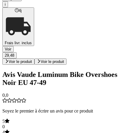
i
4j
Frais livr. inclus
Voir
29,48
Voir le produit
Voir le produit
Avis Vaude Luminum Bike Overshoes
Noir EU 47-49
0,0
Soyez le premier à écrire un avis pour ce produit
5
0
4