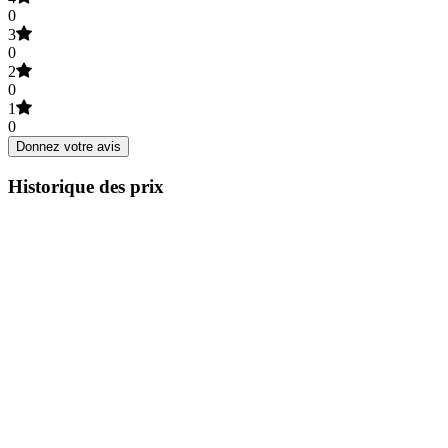
0
3
0
2
0
1
0
Donnez votre avis
Historique des prix