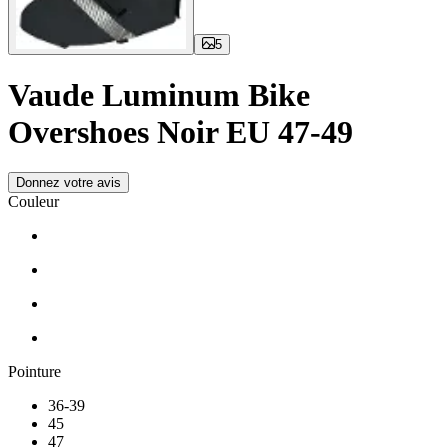
5
Vaude Luminum Bike
Overshoes Noir EU 47-49
Donnez votre avis
Couleur
Pointure
36-39
45
47