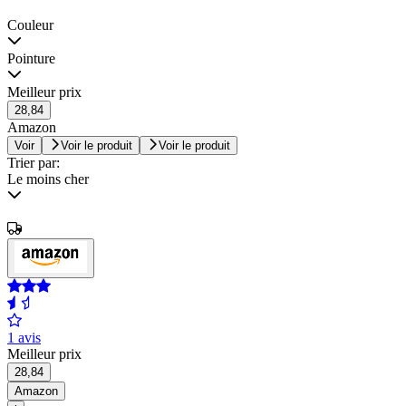
Couleur
Pointure
Meilleur prix
28,84
Amazon
Voir
Voir le produit
Voir le produit
Trier par:
Le moins cher
1 avis
Meilleur prix
28,84
Amazon