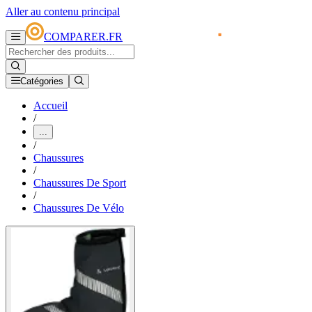
Aller au contenu principal
COMPARER.FR
Catégories
Accueil
/
...
/
Chaussures
/
Chaussures De Sport
/
Chaussures De Vélo