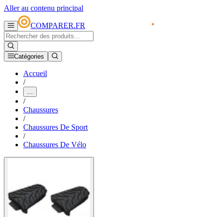
Aller au contenu principal
COMPARER.FR
Catégories
Accueil
/
...
/
Chaussures
/
Chaussures De Sport
/
Chaussures De Vélo