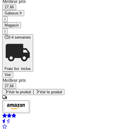
Meilleur prix
27,66
Galaxus.fr
i
Magasin
i
2-4 semaines
Frais livr. inclus
Voir
Meilleur prix
27,66
Voir le produit
Voir le produit