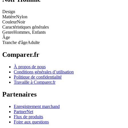
Design
Matière
Nylon
Couleur
Noir
Caractéristiques générales
Genre
Hommes, Enfants
Âge
Tranche d'âge
Adulte
Comparer.fr
À propos de nous
Conditions générales d’utilisation
Politique de confidentialité
Travaille à Comparer.fr
Partenaires
Enregistrement marchand
PartnerNet
Flux de produits
Foire aux questions