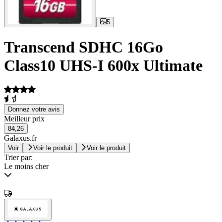
5
Transcend SDHC 16Go
Class10 UHS-I 600x Ultimate
Donnez votre avis
Meilleur prix
84,26
Galaxus.fr
Voir
Voir le produit
Voir le produit
Trier par:
Le moins cher