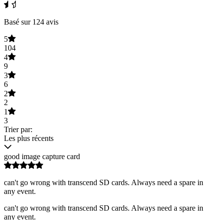
Basé sur 124 avis
5
104
4
9
3
6
2
2
1
3
Trier par:
Les plus récents
good image capture card
can't go wrong with transcend SD cards. Always need a spare in
any event.
can't go wrong with transcend SD cards. Always need a spare in
any event.