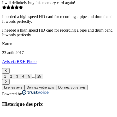
I will definitely buy this memory card again!
I needed a high speed HD card for recording a pipe and drum band.
It words perfectly.
I needed a high speed HD card for recording a pipe and drum band.
It words perfectly.
Karen
23 août 2017
Avis via B&H Photo
...
1
2
3
4
5
25
Lire les avis
Donnez votre avis
Donnez votre avis
Powered by
Historique des prix