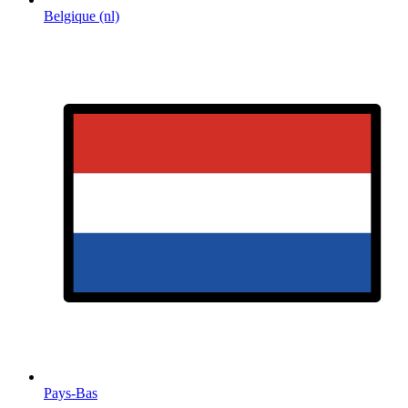
Belgique (nl)
Pays-Bas