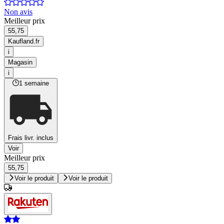
Non avis
Meilleur prix
55,75
Kaufland.fr
i
Magasin
i
1 semaine
Frais livr. inclus
Voir
Meilleur prix
55,75
Voir le produit
Voir le produit