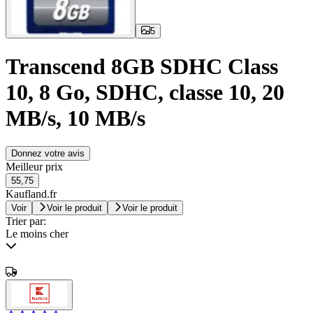
5
Transcend 8GB SDHC Class
10, 8 Go, SDHC, classe 10, 20
MB/s, 10 MB/s
Donnez votre avis
Meilleur prix
55,75
Kaufland.fr
Voir
Voir le produit
Voir le produit
Trier par:
Le moins cher