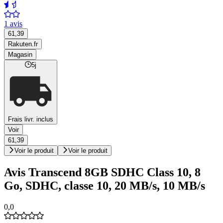
1 avis
61,39
Rakuten.fr
Magasin
5j
Frais livr. inclus
Voir
61,39
Voir le produit
Voir le produit
Avis Transcend 8GB SDHC Class 10, 8
Go, SDHC, classe 10, 20 MB/s, 10 MB/s
0,0