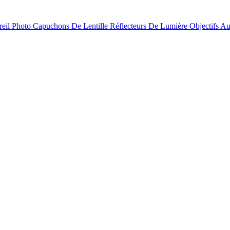
reil Photo
Capuchons De Lentille
Réflecteurs De Lumière
Objectifs
Au