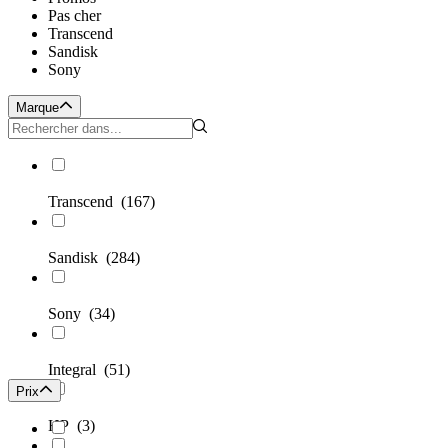
Pas cher
Transcend
Sandisk
Sony
Marque
Transcend
(167)
Sandisk
(284)
Sony
(34)
Integral
(51)
Prix
HP
(3)