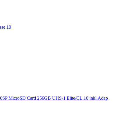
sse 10
P MicroSD Card 256GB UHS-1 Elite/CL.10 inkl.Adap