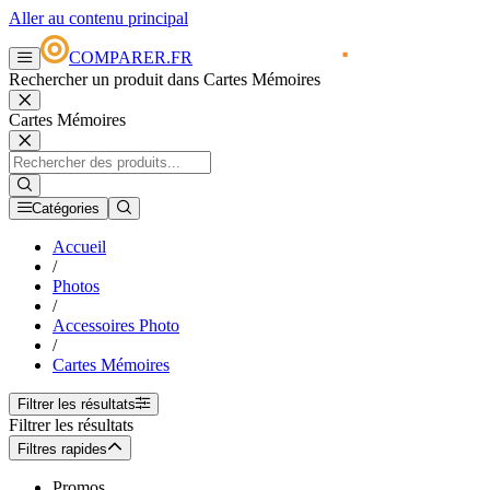
Aller au contenu principal
COMPARER.FR
Rechercher un produit dans Cartes Mémoires
Cartes Mémoires
Catégories
Accueil
/
Photos
/
Accessoires Photo
/
Cartes Mémoires
Filtrer les résultats
Filtrer les résultats
Filtres rapides
Promos