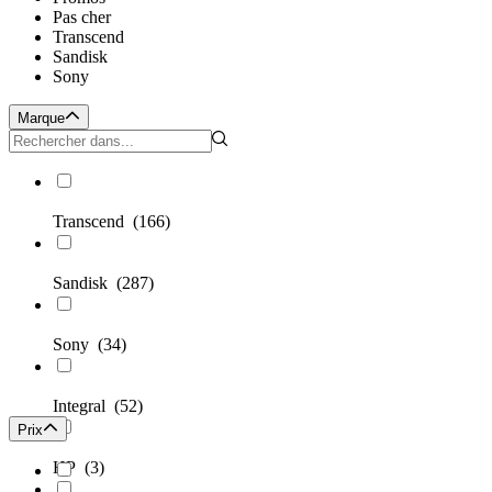
Pas cher
Transcend
Sandisk
Sony
Marque
Transcend
(166)
Sandisk
(287)
Sony
(34)
Integral
(52)
Prix
HP
(3)