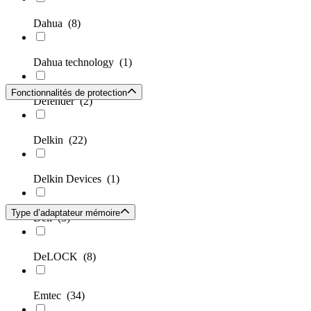
Dahua
(8)
Dahua technology
(1)
Fonctionnalités de protection
Defender
(2)
Delkin
(22)
Delkin Devices
(1)
Type d’adaptateur mémoire
Dell
(3)
DeLOCK
(8)
Emtec
(34)