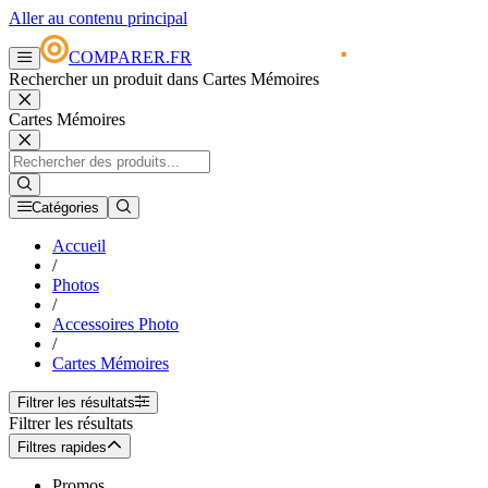
Aller au contenu principal
COMPARER.FR
Rechercher un produit dans Cartes Mémoires
Cartes Mémoires
Catégories
Accueil
/
Photos
/
Accessoires Photo
/
Cartes Mémoires
Filtrer les résultats
Filtrer les résultats
Filtres rapides
Promos