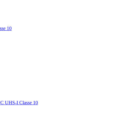
sse 10
HC UHS-I Classe 10