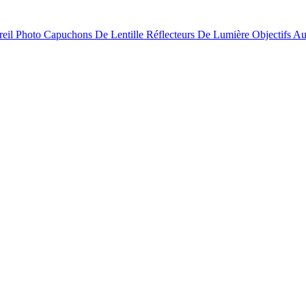
reil Photo
Capuchons De Lentille
Réflecteurs De Lumière
Objectifs
Au