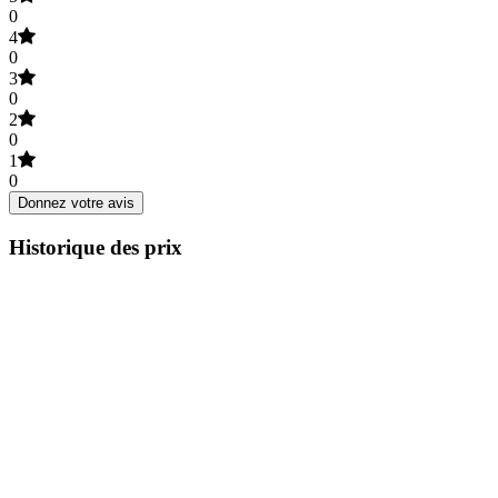
0
4
0
3
0
2
0
1
0
Donnez votre avis
Historique des prix