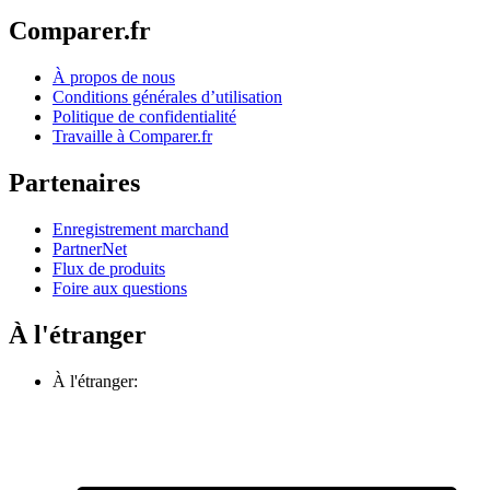
Comparer.fr
À propos de nous
Conditions générales d’utilisation
Politique de confidentialité
Travaille à Comparer.fr
Partenaires
Enregistrement marchand
PartnerNet
Flux de produits
Foire aux questions
À l'étranger
À l'étranger: