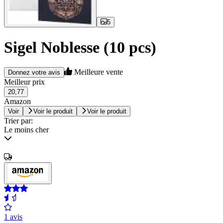
5
Sigel Noblesse (10 pcs)
Meilleure vente
Donnez votre avis
Meilleur prix
20,77
Amazon
Voir
Voir le produit
Voir le produit
Trier par:
Le moins cher
1 avis