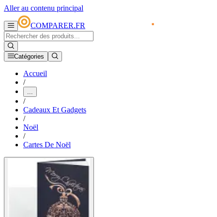
Aller au contenu principal
COMPARER.FR
Catégories
Accueil
/
...
/
Cadeaux Et Gadgets
/
Noël
/
Cartes De Noël