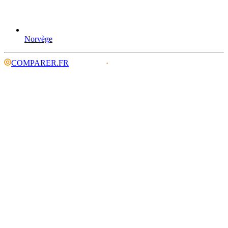
Norvège
COMPARER.FR