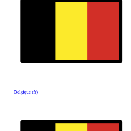
Belgique (fr)