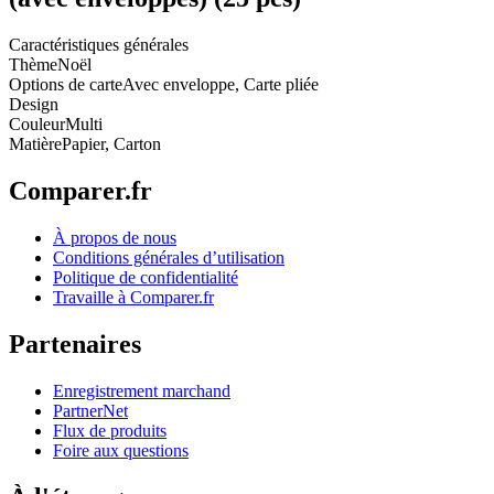
Caractéristiques générales
Thème
Noël
Options de carte
Avec enveloppe, Carte pliée
Design
Couleur
Multi
Matière
Papier, Carton
Comparer.fr
À propos de nous
Conditions générales d’utilisation
Politique de confidentialité
Travaille à Comparer.fr
Partenaires
Enregistrement marchand
PartnerNet
Flux de produits
Foire aux questions