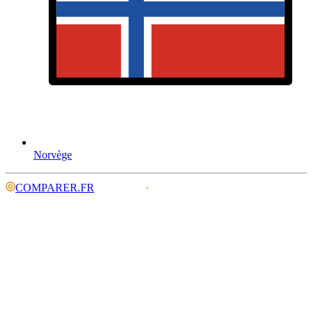
Norvège
COMPARER.FR