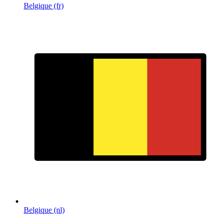
Belgique (fr)
Belgique (nl)