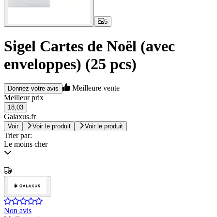
5
Sigel Cartes de Noël (avec
enveloppes) (25 pcs)
Meilleure vente
Donnez votre avis
Meilleur prix
18,03
Galaxus.fr
Voir
Voir le produit
Voir le produit
Trier par:
Le moins cher
Non avis