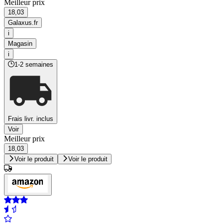
Meilleur prix
18,03
Galaxus.fr
i
Magasin
i
1-2 semaines
Frais livr. inclus
Voir
Meilleur prix
18,03
Voir le produit
Voir le produit