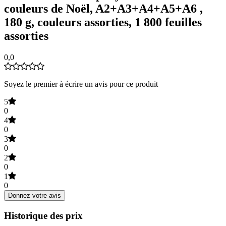
couleurs de Noël, A2+A3+A4+A5+A6 ,
180 g, couleurs assorties, 1 800 feuilles
assorties
0,0
Soyez le premier à écrire un avis pour ce produit
5
0
4
0
3
0
2
0
1
0
Donnez votre avis
Historique des prix