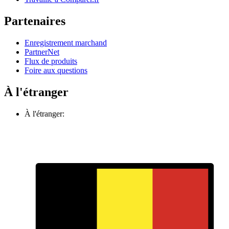
Partenaires
Enregistrement marchand
PartnerNet
Flux de produits
Foire aux questions
À l'étranger
À l'étranger: