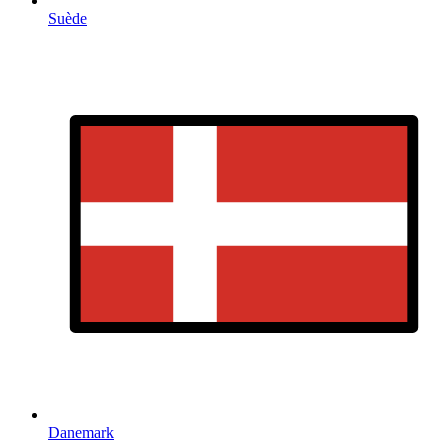
Suède
Danemark