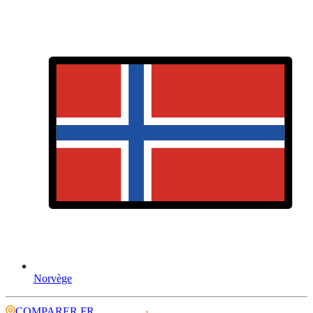
Norvège
COMPARER.FR