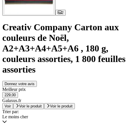
2
Creativ Company Carton aux
couleurs de Noël,
A2+A3+A4+A5+A6 , 180 g,
couleurs assorties, 1 800 feuilles
assorties
Donnez votre avis
Meilleur prix
229,00
Galaxus.fr
Voir
Voir le produit
Voir le produit
Trier par:
Le moins cher