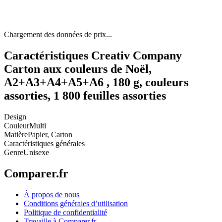
Chargement des données de prix...
Caractéristiques Creativ Company
Carton aux couleurs de Noël,
A2+A3+A4+A5+A6 , 180 g, couleurs
assorties, 1 800 feuilles assorties
Design
Couleur
Multi
Matière
Papier, Carton
Caractéristiques générales
Genre
Unisexe
Comparer.fr
À propos de nous
Conditions générales d’utilisation
Politique de confidentialité
Travaille à Comparer.fr