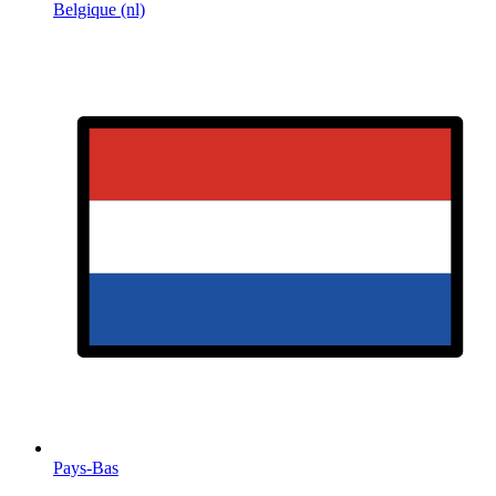
Belgique (nl)
Pays-Bas