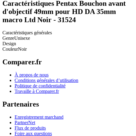
Caractéristiques Pentax Bouchon avant
d'objectif 49mm pour HD DA 35mm
macro Ltd Noir - 31524
Caractéristiques générales
Genre
Unisexe
Design
Couleur
Noir
Comparer.fr
À propos de nous
Conditions générales d’utilisation
Politique de confidentialité
Travaille à Comparer.fr
Partenaires
Enregistrement marchand
PartnerNet
Flux de produits
Foire aux questions