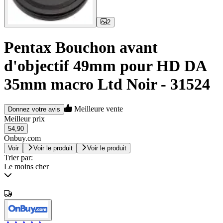
2
Pentax Bouchon avant
d'objectif 49mm pour HD DA
35mm macro Ltd Noir - 31524
Meilleure vente
Donnez votre avis
Meilleur prix
54,90
Onbuy.com
Voir
Voir le produit
Voir le produit
Trier par:
Le moins cher