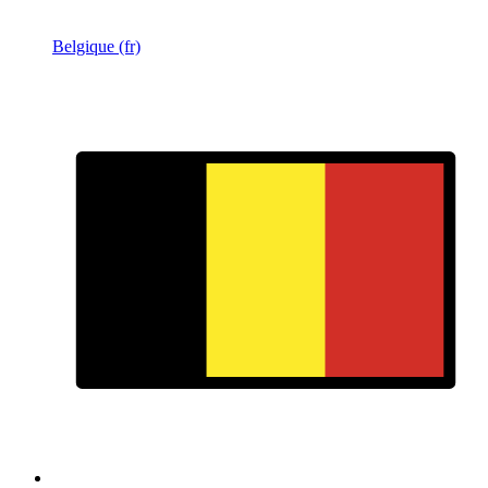
Belgique (fr)