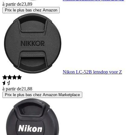
à partir de
23,89
Prix le plus bas chez Amazon
Nikon LC-52B lensdop voor Z
à partir de
21,88
Prix le plus bas chez Amazon Marketplace