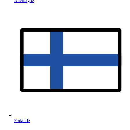
Allemagne
Finlande