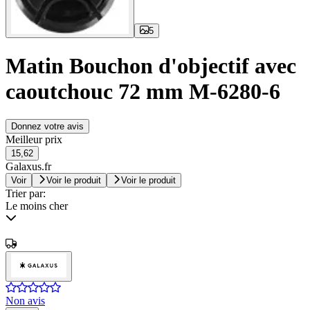
5
Matin Bouchon d'objectif avec
caoutchouc 72 mm M-6280-6
Donnez votre avis
Meilleur prix
15,62
Galaxus.fr
Voir
Voir le produit
Voir le produit
Trier par:
Le moins cher
Non avis