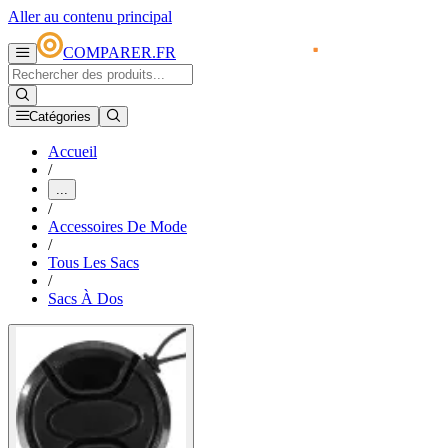
Aller au contenu principal
COMPARER.FR
Catégories
Accueil
/
...
/
Accessoires De Mode
/
Tous Les Sacs
/
Sacs À Dos