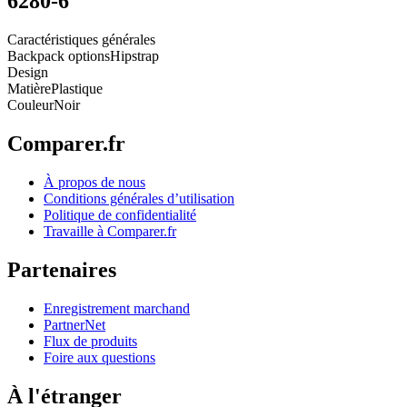
6280-6
Caractéristiques générales
Backpack options
Hipstrap
Design
Matière
Plastique
Couleur
Noir
Comparer.fr
À propos de nous
Conditions générales d’utilisation
Politique de confidentialité
Travaille à Comparer.fr
Partenaires
Enregistrement marchand
PartnerNet
Flux de produits
Foire aux questions
À l'étranger