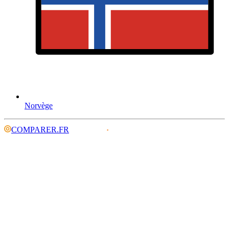
Norvège
COMPARER.FR