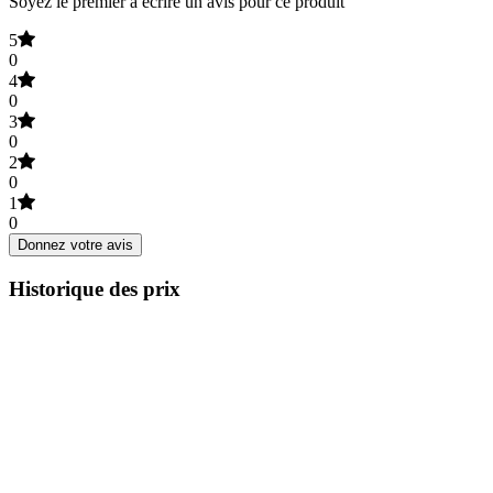
Soyez le premier à écrire un avis pour ce produit
5
0
4
0
3
0
2
0
1
0
Donnez votre avis
Historique des prix