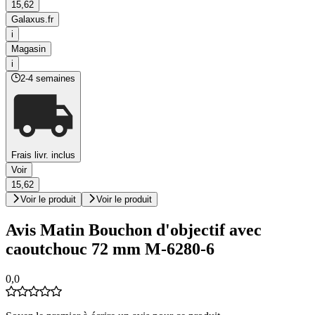
15,62
Galaxus.fr
i
Magasin
i
2-4 semaines
Frais livr. inclus
Voir
15,62
Voir le produit
Voir le produit
Avis Matin Bouchon d'objectif avec
caoutchouc 72 mm M-6280-6
0,0