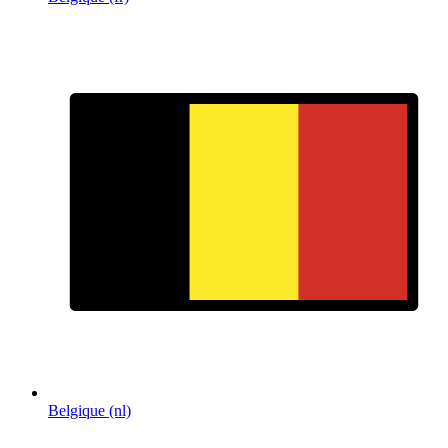
Belgique (nl)