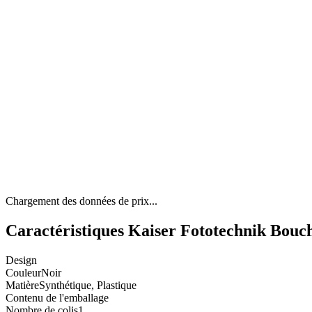
Chargement des données de prix...
Caractéristiques Kaiser Fototechnik Bouch
Design
Couleur
Noir
Matière
Synthétique, Plastique
Contenu de l'emballage
Nombre de colis
1