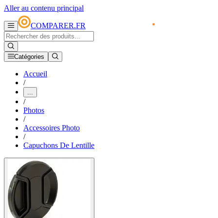
Aller au contenu principal
COMPARER.FR
Catégories
Accueil
/
...
/
Photos
/
Accessoires Photo
/
Capuchons De Lentille