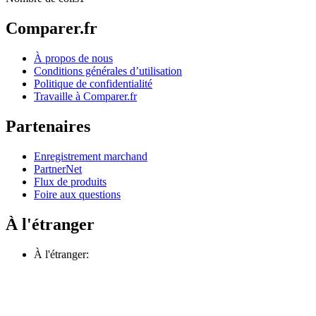
Comparer.fr
À propos de nous
Conditions générales d’utilisation
Politique de confidentialité
Travaille à Comparer.fr
Partenaires
Enregistrement marchand
PartnerNet
Flux de produits
Foire aux questions
À l'étranger
À l'étranger: