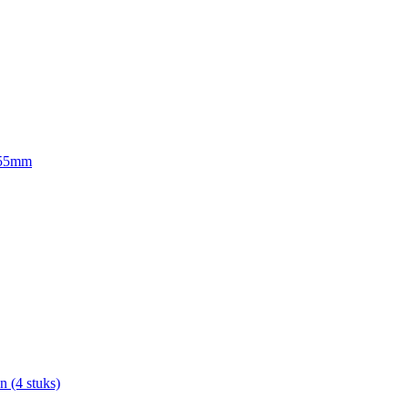
 55mm
n (4 stuks)