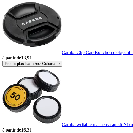
Caruba Clip Cap Bouchon d'objectif
à partir de
13,91
Prix le plus bas chez Galaxus.fr
Caruba writable rear lens cap kit Niko
à partir de
16,31