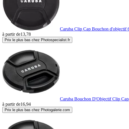
Caruba Clip Cap Bouchon d'objectif
à partir de
13,78
Prix le plus bas chez Photospecialist.fr
Caruba Bouchon D'Objectif Clip Ca
à partir de
16,94
Prix le plus bas chez Photogalerie.com