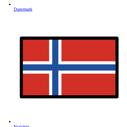
Danemark
Norvège