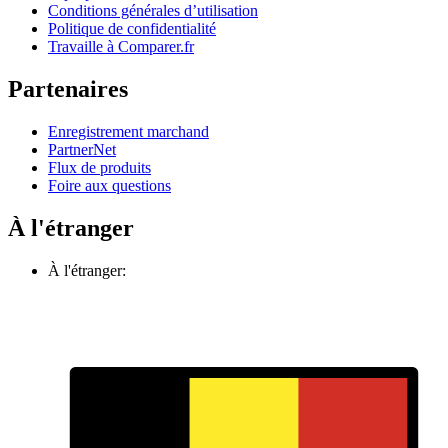
Conditions générales d’utilisation
Politique de confidentialité
Travaille à Comparer.fr
Partenaires
Enregistrement marchand
PartnerNet
Flux de produits
Foire aux questions
À l'étranger
À l'étranger: