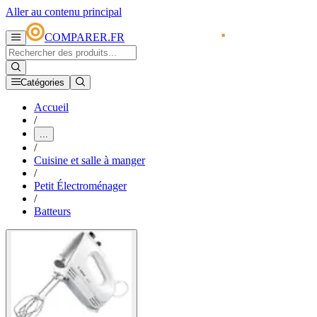
Aller au contenu principal
COMPARER.FR
Catégories
Accueil
/
...
/
Cuisine et salle à manger
/
Petit Électroménager
/
Batteurs