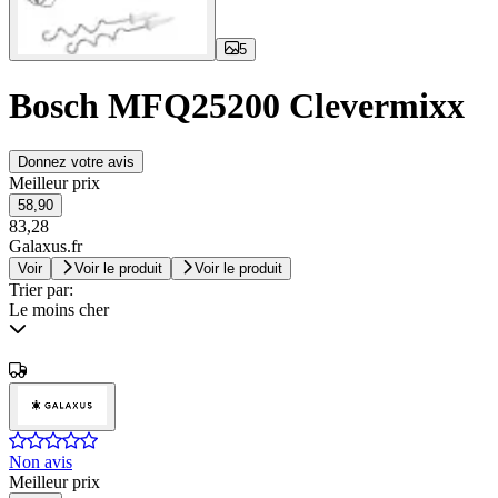
5
Bosch MFQ25200 Clevermixx
Donnez votre avis
Meilleur prix
58,90
83,28
Galaxus.fr
Voir
Voir le produit
Voir le produit
Trier par:
Le moins cher
Non avis
Meilleur prix