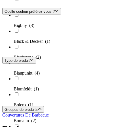
Big Green Egg
(2)
Quelle couleur préférez-vous ?
Bigbuy
(3)
Black & Decker
(1)
Blackstone
(2)
Type de produit
Blaupunkt
(4)
Blumfeldt
(1)
Bolero
(1)
Groupes de produits
Couvertures De Barbecue
Bomann
(2)