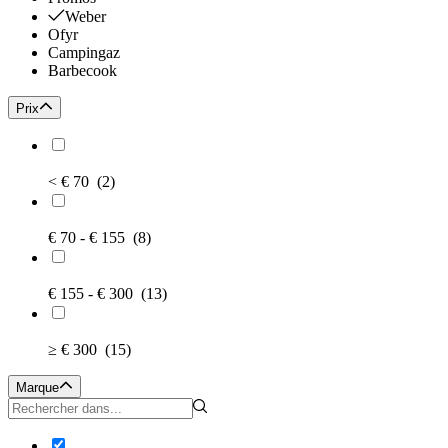
Weber
Ofyr
Campingaz
Barbecook
Prix
< € 70
(2)
€ 70 - € 155
(8)
€ 155 - € 300
(13)
≥ € 300
(15)
Marque