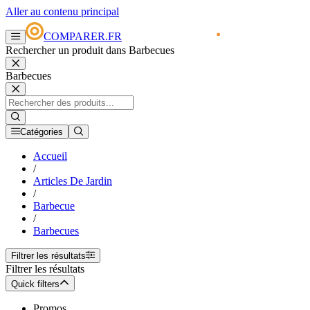
Aller au contenu principal
COMPARER.FR
Rechercher un produit dans Barbecues
Barbecues
Catégories
Accueil
/
Articles De Jardin
/
Barbecue
/
Barbecues
Filtrer les résultats
Filtrer les résultats
Quick filters
Promos