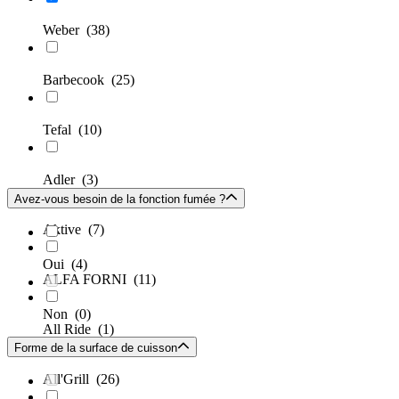
Weber
(38)
Barbecook
(25)
Tefal
(10)
Adler
(3)
Avez-vous besoin de la fonction fumée ?
Aktive
(7)
Oui
(4)
ALFA FORNI
(11)
Non
(0)
All Ride
(1)
Forme de la surface de cuisson
All'Grill
(26)