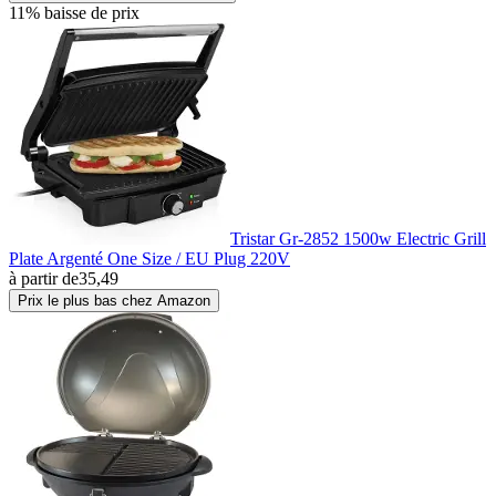
11% baisse de prix
Tristar Gr-2852 1500w Electric Grill
Plate Argenté One Size / EU Plug 220V
à partir de
35,49
Prix le plus bas chez Amazon