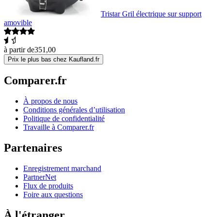
Tristar Gril électrique sur support
amovible
à partir de
351,00
Prix le plus bas chez Kaufland.fr
Comparer.fr
À propos de nous
Conditions générales d’utilisation
Politique de confidentialité
Travaille à Comparer.fr
Partenaires
Enregistrement marchand
PartnerNet
Flux de produits
Foire aux questions
À l'étranger