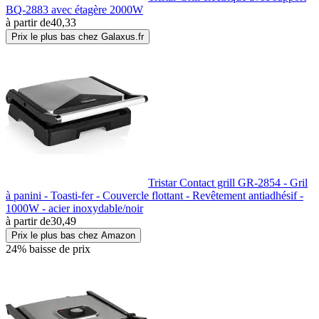
BQ-2883 avec étagère 2000W
à partir de
40,33
Prix le plus bas chez Galaxus.fr
Tristar Contact grill GR-2854 - Gril
à panini - Toasti-fer - Couvercle flottant - Revêtement antiadhésif -
1000W - acier inoxydable/noir
à partir de
30,49
Prix le plus bas chez Amazon
24% baisse de prix