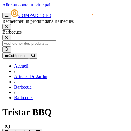
Aller au contenu principal
COMPARER.FR
Rechercher un produit dans Barbecues
Barbecues
Catégories
Accueil
/
Articles De Jardin
/
Barbecue
/
Barbecues
Tristar BBQ
(6)