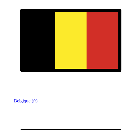
Belgique (fr)