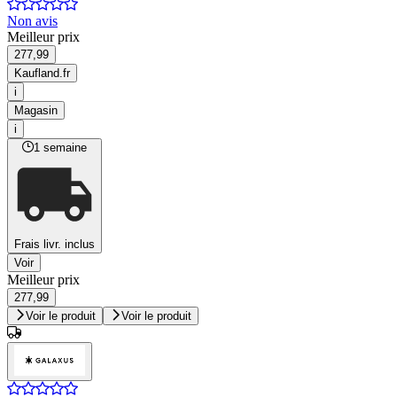
Non avis
Meilleur prix
277,99
Kaufland.fr
i
Magasin
i
1 semaine
Frais livr. inclus
Voir
Meilleur prix
277,99
Voir le produit
Voir le produit