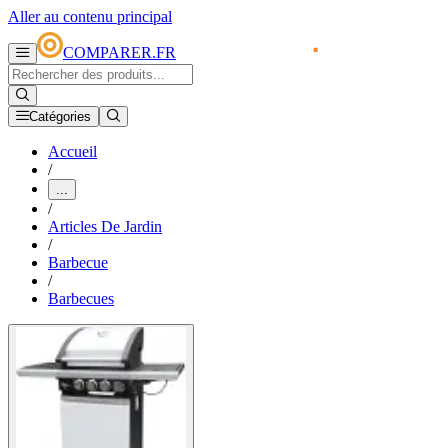
Aller au contenu principal
COMPARER.FR
Catégories
Accueil
/
...
/
Articles De Jardin
/
Barbecue
/
Barbecues