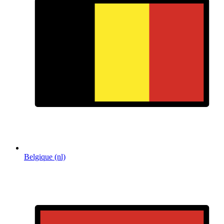
Belgique (nl)