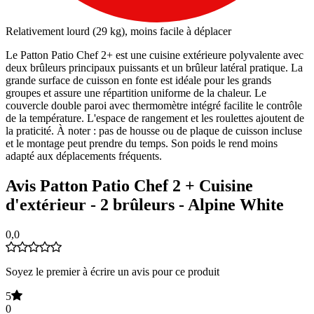
Relativement lourd (29 kg), moins facile à déplacer
Le Patton Patio Chef 2+ est une cuisine extérieure polyvalente avec
deux brûleurs principaux puissants et un brûleur latéral pratique. La
grande surface de cuisson en fonte est idéale pour les grands
groupes et assure une répartition uniforme de la chaleur. Le
couvercle double paroi avec thermomètre intégré facilite le contrôle
de la température. L'espace de rangement et les roulettes ajoutent de
la praticité. À noter : pas de housse ou de plaque de cuisson incluse
et le montage peut prendre du temps. Son poids le rend moins
adapté aux déplacements fréquents.
Avis Patton Patio Chef 2 + Cuisine
d'extérieur - 2 brûleurs - Alpine White
0,0
Soyez le premier à écrire un avis pour ce produit
5
0