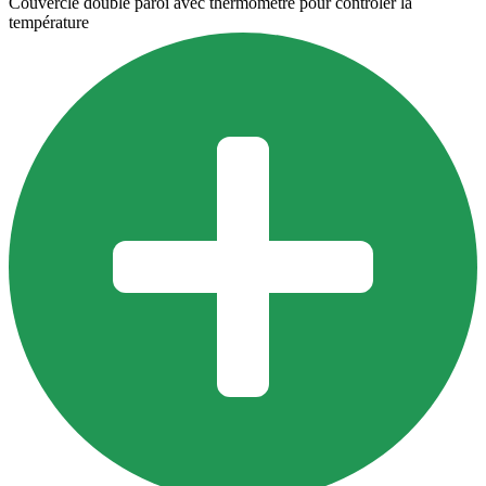
Couvercle double paroi avec thermomètre pour contrôler la
température