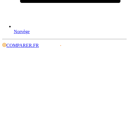
Norvège
COMPARER.FR