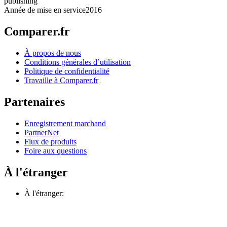
publishing
Année de mise en service
2016
Comparer.fr
À propos de nous
Conditions générales d’utilisation
Politique de confidentialité
Travaille à Comparer.fr
Partenaires
Enregistrement marchand
PartnerNet
Flux de produits
Foire aux questions
À l'étranger
À l'étranger: