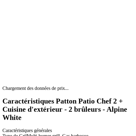
Chargement des données de prix...
Caractéristiques Patton Patio Chef 2 +
Cuisine d'extérieur - 2 brûleurs - Alpine
White
Caractéristiques générales
Type de Gril
Multi-burner grill, Gas barbecue