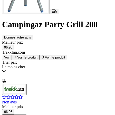
5
Campingaz Party Grill 200
Donnez votre avis
Meilleur prix
96,98
TrekkInn.com
Voir
Voir le produit
Voir le produit
Trier par:
Le moins cher
Non avis
Meilleur prix
96,98