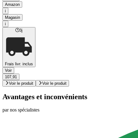
Amazon
i
Magasin
i
3j
Frais livr. inclus
Voir
107,91
Voir le produit
Voir le produit
Avantages et inconvénients
par nos spécialistes