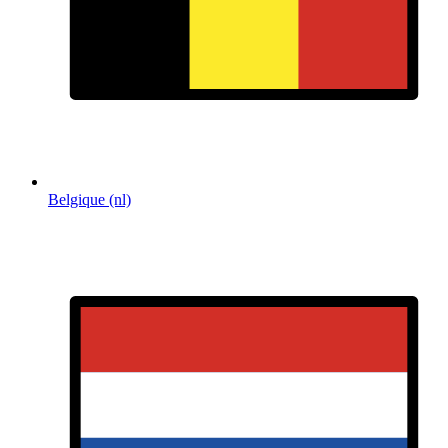
Belgique (nl)