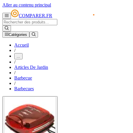
Aller au contenu principal
COMPARER.FR
Catégories
Accueil
/
...
/
Articles De Jardin
/
Barbecue
/
Barbecues