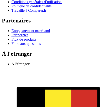
Conditions générales d’utilisation
Politique de confidentialité
Travaille à Comparer.fr
Partenaires
Enregistrement marchand
PartnerNet
Flux de produits
Foire aux questions
À l'étranger
À l'étranger: