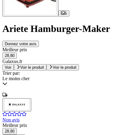
5
Ariete Hamburger-Maker
Donnez votre avis
Meilleur prix
28,80
Galaxus.fr
Voir
Voir le produit
Voir le produit
Trier par:
Le moins cher
Non avis
Meilleur prix
28,80