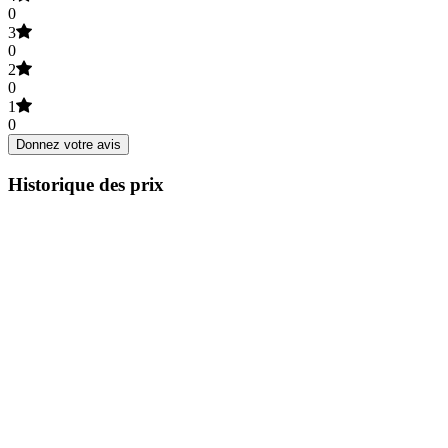
0
3
0
2
0
1
0
Donnez votre avis
Historique des prix