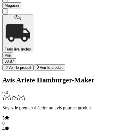
Magasin
i
3j
Frais livr. inclus
Voir
38,87
Voir le produit
Voir le produit
Avis Ariete Hamburger-Maker
0,0
Soyez le premier à écrire un avis pour ce produit
5
0
4