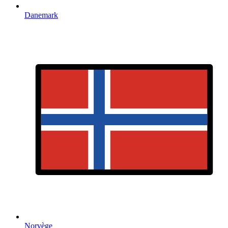
Danemark
Norvège