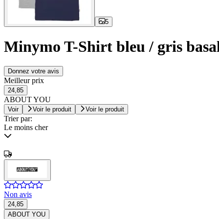
5
Minymo T-Shirt bleu / gris basa
Donnez votre avis
Meilleur prix
24,85
ABOUT YOU
Voir
Voir le produit
Voir le produit
Trier par:
Le moins cher
Non avis
24,85
ABOUT YOU