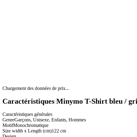
Chargement des données de prix...
Caractéristiques Minymo T-Shirt bleu / gri
Caractéristiques générales
Genre
Garçons, Unisexe, Enfants, Hommes
Motif
Monochromatique
Size width x Length (cm)
122 cm
Design