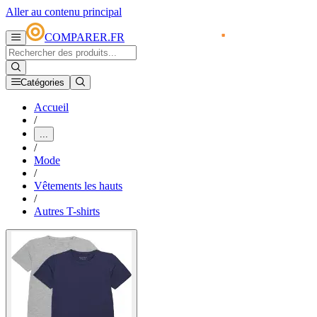
Aller au contenu principal
COMPARER.FR
Catégories
Accueil
/
...
/
Mode
/
Vêtements les hauts
/
Autres T-shirts