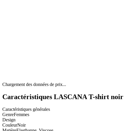
Chargement des données de prix...
Caractéristiques LASCANA T-shirt noir
Caractéristiques générales
Genre
Femmes
Design
Couleur
Noir
Matière
Elasthanne, Viscose