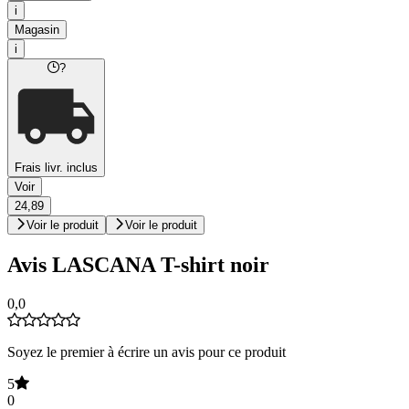
i
Magasin
i
?
Frais livr. inclus
Voir
24,89
Voir le produit
Voir le produit
Avis LASCANA T-shirt noir
0,0
Soyez le premier à écrire un avis pour ce produit
5
0