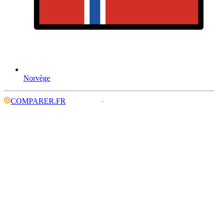
Norvège
COMPARER.FR