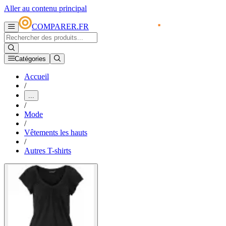
Aller au contenu principal
COMPARER.FR
Catégories
Accueil
/
...
/
Mode
/
Vêtements les hauts
/
Autres T-shirts