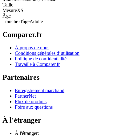
Taille
Mesure
XS
Âge
Tranche d'âge
Adulte
Comparer.fr
À propos de nous
Conditions générales d’utilisation
Politique de confidentialité
Travaille à Comparer.fr
Partenaires
Enregistrement marchand
PartnerNet
Flux de produits
Foire aux questions
À l'étranger
À l'étranger: