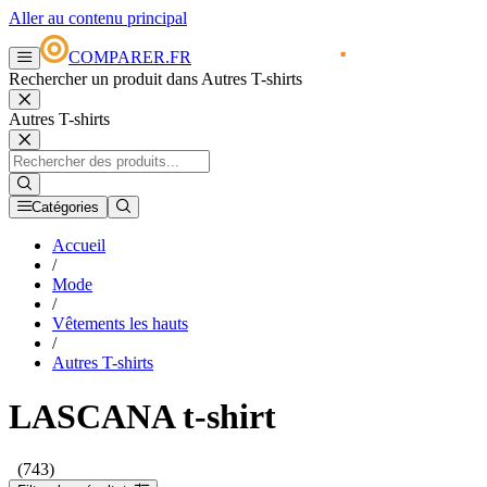
Aller au contenu principal
COMPARER.FR
Rechercher un produit dans Autres T-shirts
Autres T-shirts
Catégories
Accueil
/
Mode
/
Vêtements les hauts
/
Autres T-shirts
LASCANA t-shirt
(743)