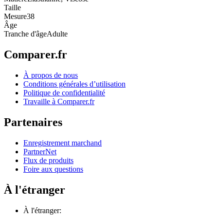
Taille
Mesure
38
Âge
Tranche d'âge
Adulte
Comparer.fr
À propos de nous
Conditions générales d’utilisation
Politique de confidentialité
Travaille à Comparer.fr
Partenaires
Enregistrement marchand
PartnerNet
Flux de produits
Foire aux questions
À l'étranger
À l'étranger: