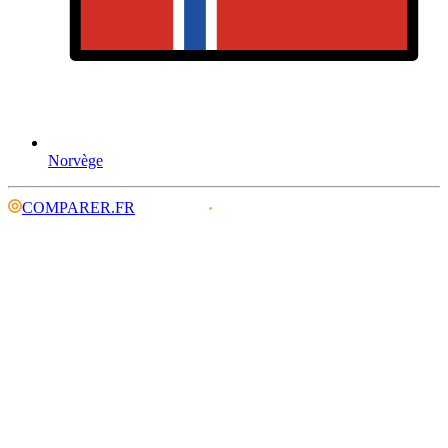
Norvège
COMPARER.FR