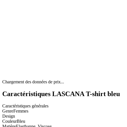
Chargement des données de prix...
Caractéristiques LASCANA T-shirt bleu
Caractéristiques générales
Genre
Femmes
Design
Couleur
Bleu
Matière
Elasthanne, Viscose