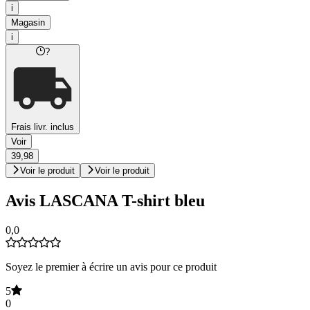
i
Magasin
i
?
Frais livr. inclus
Voir
39,98
Voir le produit
Voir le produit
Avis LASCANA T-shirt bleu
0,0
Soyez le premier à écrire un avis pour ce produit
5
0