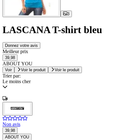
3
LASCANA T-shirt bleu
Donnez votre avis
Meilleur prix
39,98
ABOUT YOU
Voir
Voir le produit
Voir le produit
Trier par:
Le moins cher
Non avis
39,98
ABOUT YOU