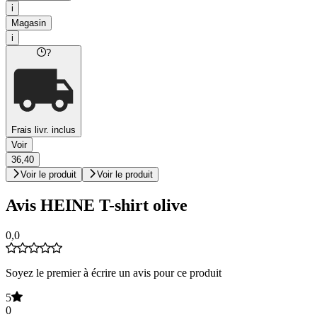
i
Magasin
i
?
Frais livr. inclus
Voir
36,40
Voir le produit
Voir le produit
Avis HEINE T-shirt olive
0,0
Soyez le premier à écrire un avis pour ce produit
5
0