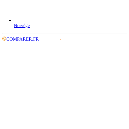
Norvège
COMPARER.FR