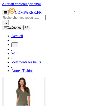
Aller au contenu principal
COMPARER.FR
Catégories
Accueil
/
...
/
Mode
/
Vêtements les hauts
/
Autres T-shirts