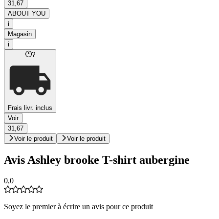
31,67
ABOUT YOU
i
Magasin
i
?
Frais livr. inclus
Voir
31,67
Voir le produit
Voir le produit
Avis Ashley brooke T-shirt aubergine
0,0
Soyez le premier à écrire un avis pour ce produit