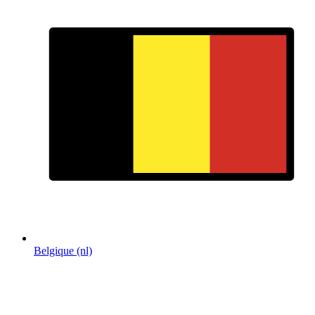
Belgique (nl)