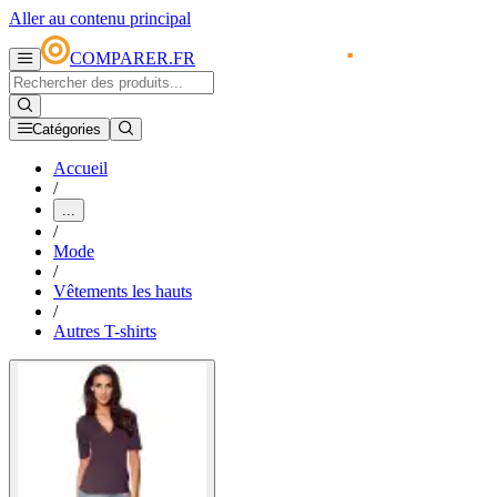
Aller au contenu principal
COMPARER.FR
Catégories
Accueil
/
...
/
Mode
/
Vêtements les hauts
/
Autres T-shirts