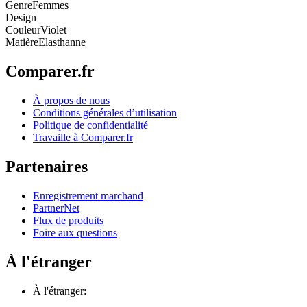
Genre
Femmes
Design
Couleur
Violet
Matière
Elasthanne
Comparer.fr
À propos de nous
Conditions générales d’utilisation
Politique de confidentialité
Travaille à Comparer.fr
Partenaires
Enregistrement marchand
PartnerNet
Flux de produits
Foire aux questions
À l'étranger
À l'étranger: