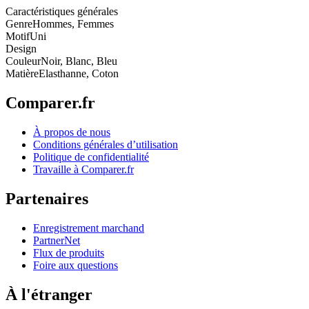
Caractéristiques générales
Genre
Hommes, Femmes
Motif
Uni
Design
Couleur
Noir, Blanc, Bleu
Matière
Elasthanne, Coton
Comparer.fr
À propos de nous
Conditions générales d’utilisation
Politique de confidentialité
Travaille à Comparer.fr
Partenaires
Enregistrement marchand
PartnerNet
Flux de produits
Foire aux questions
À l'étranger