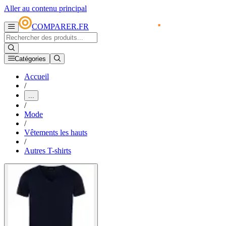
Aller au contenu principal
COMPARER.FR
Catégories
Accueil
/
...
/
Mode
/
Vêtements les hauts
/
Autres T-shirts