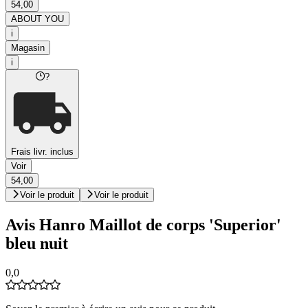
54,00
ABOUT YOU
i
Magasin
i
?
Frais livr. inclus
Voir
54,00
Voir le produit
Voir le produit
Avis Hanro Maillot de corps 'Superior'
bleu nuit
0,0