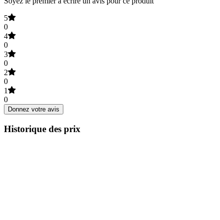
Soyez le premier à écrire un avis pour ce produit
5
0
4
0
3
0
2
0
1
0
Donnez votre avis
Historique des prix