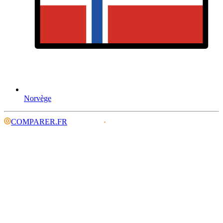
Norvège
COMPARER.FR