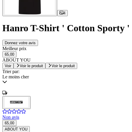
4
Hanro T-Shirt ' Cotton Sporty '
Donnez votre avis
Meilleur prix
65,00
ABOUT YOU
Voir
Voir le produit
Voir le produit
Trier par:
Le moins cher
Non avis
65,00
ABOUT YOU