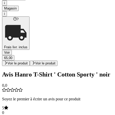
i
Magasin
i
?
Frais livr. inclus
Voir
65,00
Voir le produit
Voir le produit
Avis Hanro T-Shirt ' Cotton Sporty ' noir
0,0
Soyez le premier à écrire un avis pour ce produit
5
0