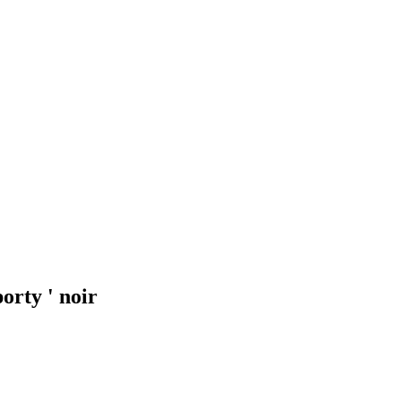
orty ' noir