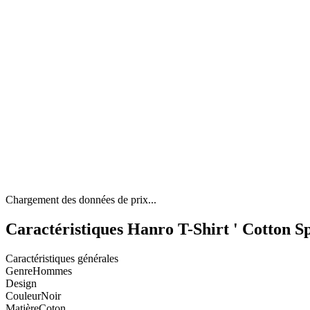
Chargement des données de prix...
Caractéristiques Hanro T-Shirt ' Cotton Sp
Caractéristiques générales
Genre
Hommes
Design
Couleur
Noir
Matière
Coton