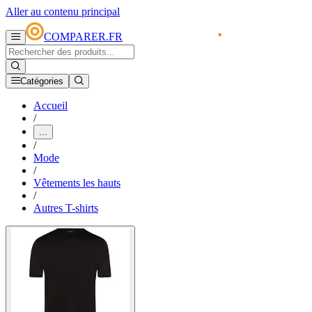
Aller au contenu principal
COMPARER.FR
Catégories
Accueil
/
...
/
Mode
/
Vêtements les hauts
/
Autres T-shirts