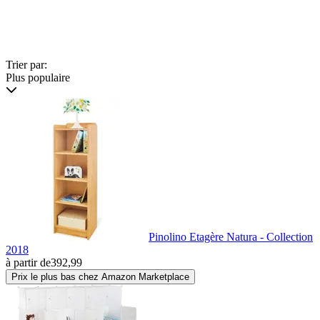
Trier par:
Plus populaire
Pinolino Etagère Natura - Collection
2018
à partir de
392,99
Prix le plus bas chez Amazon Marketplace