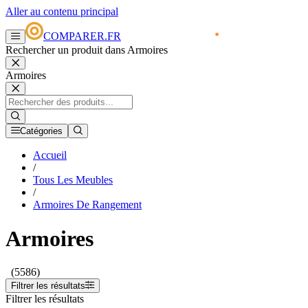
Aller au contenu principal
COMPARER.FR
Rechercher un produit dans Armoires
Armoires
Catégories
Accueil
/
Tous Les Meubles
/
Armoires De Rangement
Armoires
(5586)
Filtrer les résultats
Filtrer les résultats