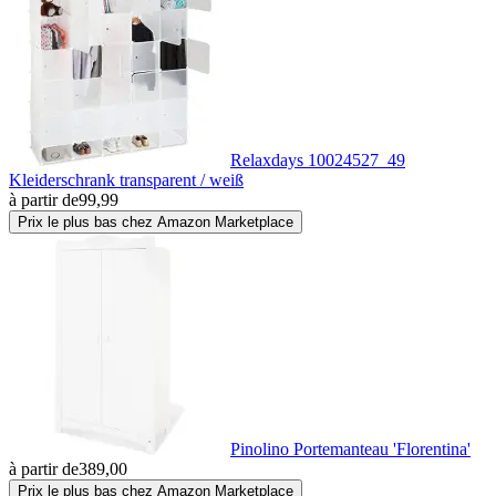
Relaxdays 10024527_49
Kleiderschrank transparent / weiß
à partir de
99,99
Prix le plus bas chez Amazon Marketplace
Pinolino Portemanteau 'Florentina'
à partir de
389,00
Prix le plus bas chez Amazon Marketplace