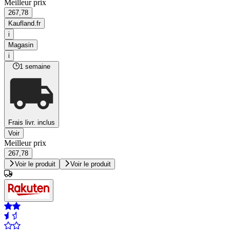
Meilleur prix
267,78
Kaufland.fr
i
Magasin
i
1 semaine
Frais livr. inclus
Voir
Meilleur prix
267,78
Voir le produit
Voir le produit