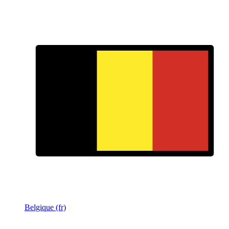
Belgique (fr)