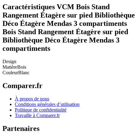
Caractéristiques VCM Bois Stand
Rangement Étagère sur pied Bibliothèque
Déco Étagère Mendas 3 compartiments
Bois Stand Rangement Étagère sur pied
Bibliothèque Déco Étagère Mendas 3
compartiments
Design
Matière
Bois
Couleur
Blanc
Comparer.fr
À propos de nous
Conditions générales d’utilisation
Politique de confidentialité
Travaille à Comparer.fr
Partenaires