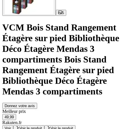
5
VCM Bois Stand Rangement
Étagère sur pied Bibliothèque
Déco Étagère Mendas 3
compartiments Bois Stand
Rangement Étagère sur pied
Bibliothèque Déco Étagère
Mendas 3 compartiments
Donnez votre avis
Meilleur prix
49,99
Rakuten.fr
Voir
Voir le produit
Voir le produit