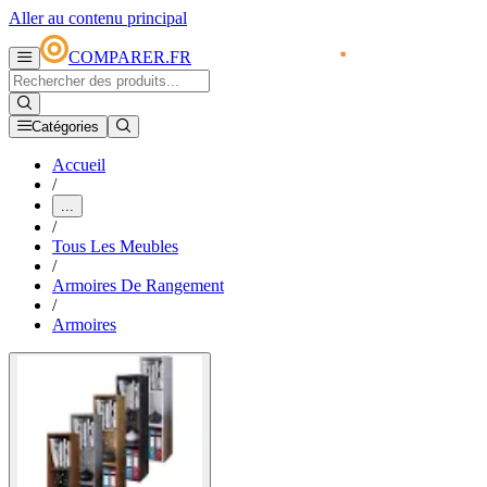
Aller au contenu principal
COMPARER.FR
Catégories
Accueil
/
...
/
Tous Les Meubles
/
Armoires De Rangement
/
Armoires