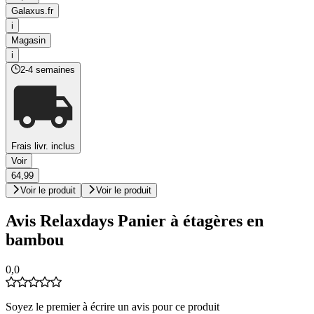
Galaxus.fr
i
Magasin
i
2-4 semaines
Frais livr. inclus
Voir
64,99
Voir le produit
Voir le produit
Avis Relaxdays Panier à étagères en
bambou
0,0
Soyez le premier à écrire un avis pour ce produit