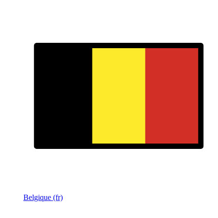
Belgique (fr)