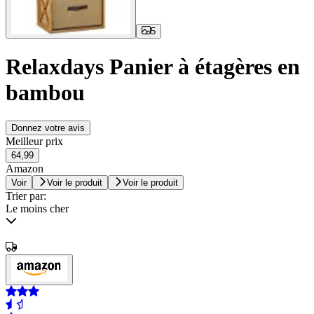
5
Relaxdays Panier à étagères en
bambou
Donnez votre avis
Meilleur prix
64,99
Amazon
Voir
Voir le produit
Voir le produit
Trier par:
Le moins cher