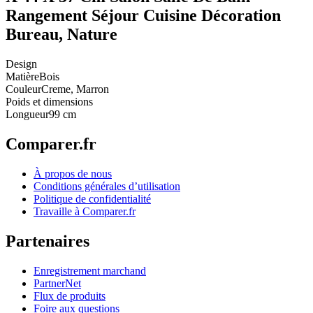
Rangement Séjour Cuisine Décoration
Bureau, Nature
Design
Matière
Bois
Couleur
Creme, Marron
Poids et dimensions
Longueur
99 cm
Comparer.fr
À propos de nous
Conditions générales d’utilisation
Politique de confidentialité
Travaille à Comparer.fr
Partenaires
Enregistrement marchand
PartnerNet
Flux de produits
Foire aux questions