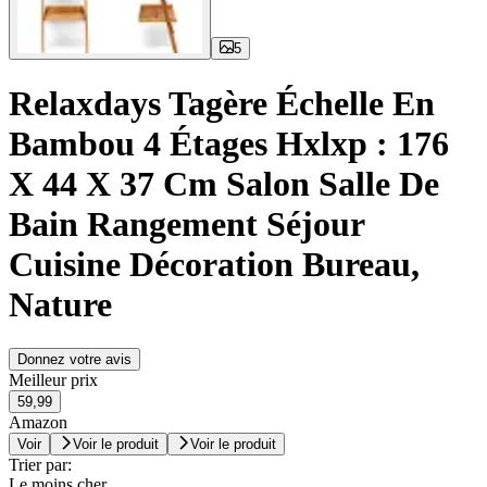
5
Relaxdays Tagère Échelle En
Bambou 4 Étages Hxlxp : 176
X 44 X 37 Cm Salon Salle De
Bain Rangement Séjour
Cuisine Décoration Bureau,
Nature
Donnez votre avis
Meilleur prix
59,99
Amazon
Voir
Voir le produit
Voir le produit
Trier par:
Le moins cher