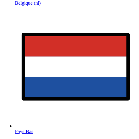
Belgique (nl)
Pays-Bas