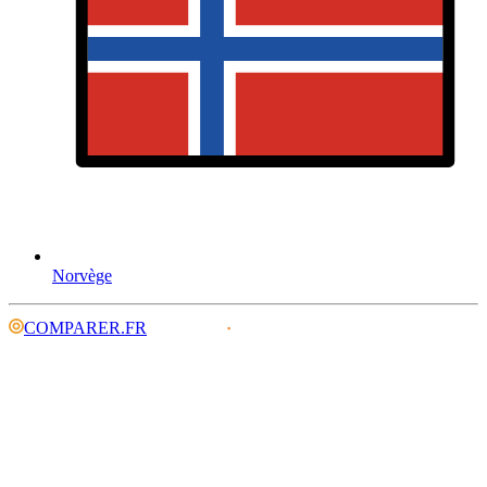
Norvège
COMPARER.FR