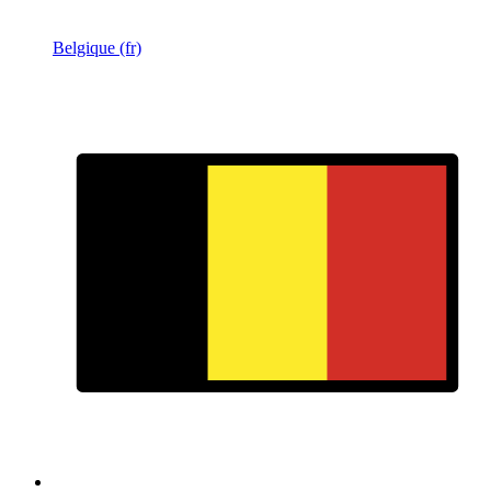
Belgique (fr)