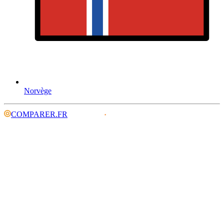
Norvège
COMPARER.FR