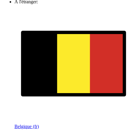
À l'étranger:
Belgique (fr)