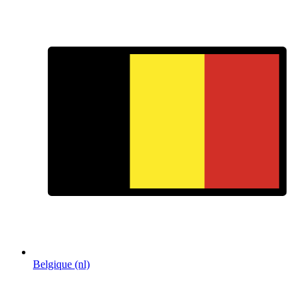
Belgique (nl)