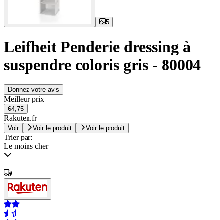
5
Leifheit Penderie dressing à
suspendre coloris gris - 80004
Donnez votre avis
Meilleur prix
64,75
Rakuten.fr
Voir
Voir le produit
Voir le produit
Trier par:
Le moins cher