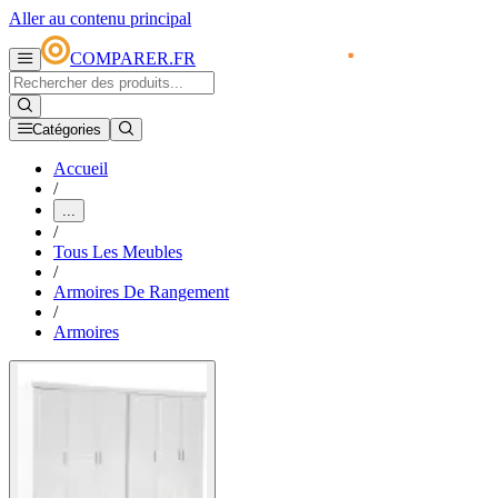
Aller au contenu principal
COMPARER.FR
Catégories
Accueil
/
...
/
Tous Les Meubles
/
Armoires De Rangement
/
Armoires