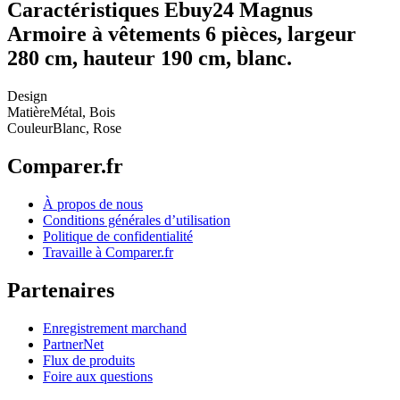
Caractéristiques Ebuy24 Magnus
Armoire à vêtements 6 pièces, largeur
280 cm, hauteur 190 cm, blanc.
Design
Matière
Métal, Bois
Couleur
Blanc, Rose
Comparer.fr
À propos de nous
Conditions générales d’utilisation
Politique de confidentialité
Travaille à Comparer.fr
Partenaires
Enregistrement marchand
PartnerNet
Flux de produits
Foire aux questions