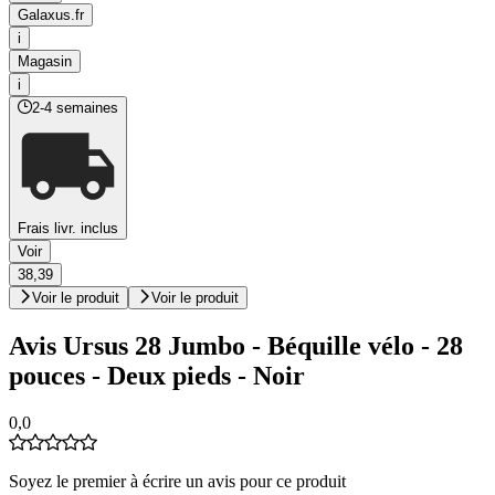
Galaxus.fr
i
Magasin
i
2-4 semaines
Frais livr. inclus
Voir
38,39
Voir le produit
Voir le produit
Avis Ursus 28 Jumbo - Béquille vélo - 28
pouces - Deux pieds - Noir
0,0
Soyez le premier à écrire un avis pour ce produit