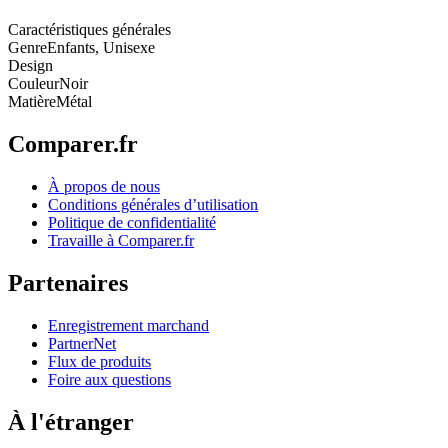
Caractéristiques générales
Genre
Enfants, Unisexe
Design
Couleur
Noir
Matière
Métal
Comparer.fr
À propos de nous
Conditions générales d’utilisation
Politique de confidentialité
Travaille à Comparer.fr
Partenaires
Enregistrement marchand
PartnerNet
Flux de produits
Foire aux questions
À l'étranger