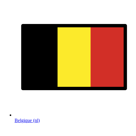
Belgique (nl)