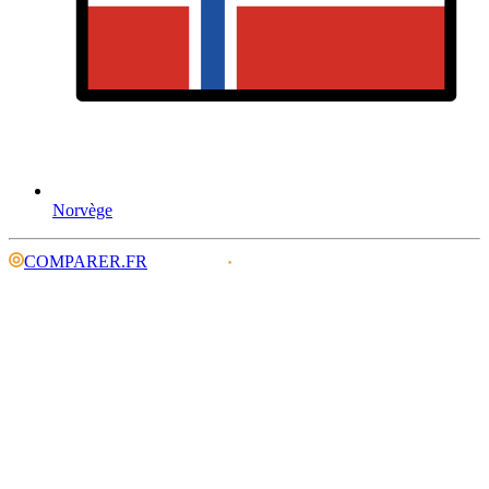
Norvège
COMPARER.FR