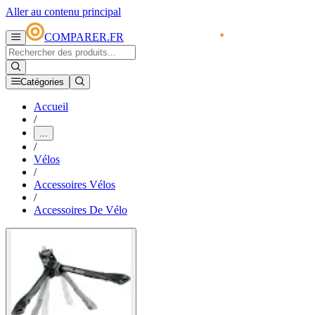
Aller au contenu principal
COMPARER.FR
Catégories
Accueil
/
...
/
Vélos
/
Accessoires Vélos
/
Accessoires De Vélo