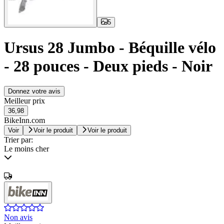
5
Ursus 28 Jumbo - Béquille vélo
- 28 pouces - Deux pieds - Noir
Donnez votre avis
Meilleur prix
36,98
BikeInn.com
Voir
Voir le produit
Voir le produit
Trier par:
Le moins cher
Non avis