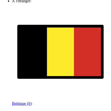
À l'étranger:
Belgique (fr)