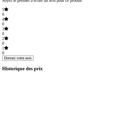
Soyez le premier à écrire un avis pour ce produit
5
0
4
0
3
0
2
0
1
0
Donnez votre avis
Historique des prix