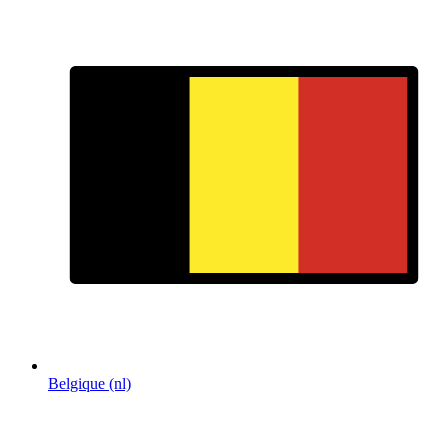
Belgique (nl)