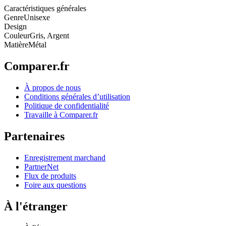
Caractéristiques générales
Genre
Unisexe
Design
Couleur
Gris, Argent
Matière
Métal
Comparer.fr
À propos de nous
Conditions générales d’utilisation
Politique de confidentialité
Travaille à Comparer.fr
Partenaires
Enregistrement marchand
PartnerNet
Flux de produits
Foire aux questions
À l'étranger