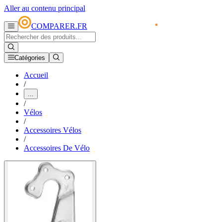
Aller au contenu principal
COMPARER.FR
Catégories
Accueil
/
...
/
Vélos
/
Accessoires Vélos
/
Accessoires De Vélo