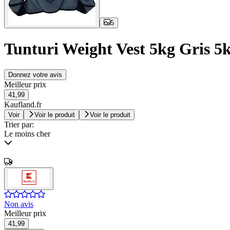
5
Tunturi Weight Vest 5kg Gris 5
Donnez votre avis
Meilleur prix
41,99
Kaufland.fr
Voir
Voir le produit
Voir le produit
Trier par:
Le moins cher
Non avis
Meilleur prix
41,99