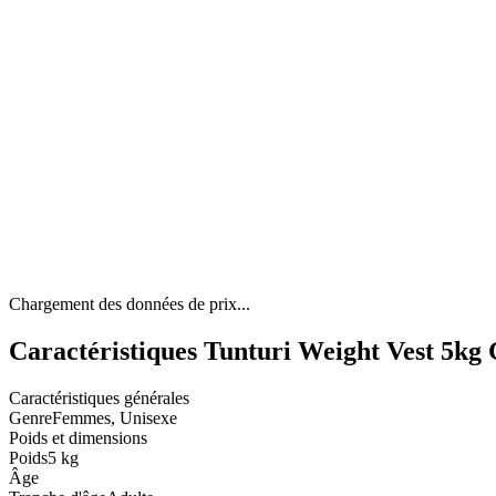
Chargement des données de prix...
Caractéristiques Tunturi Weight Vest 5kg 
Caractéristiques générales
Genre
Femmes, Unisexe
Poids et dimensions
Poids
5 kg
Âge