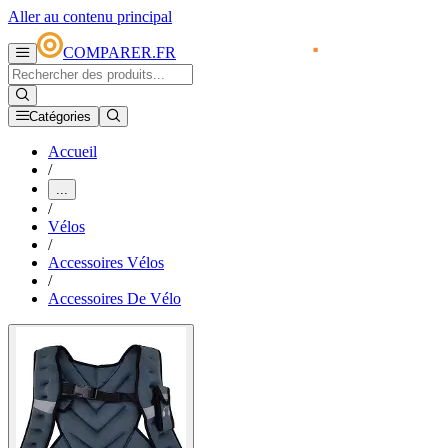
Aller au contenu principal
COMPARER.FR
Catégories
Accueil
/
...
/
Vélos
/
Accessoires Vélos
/
Accessoires De Vélo