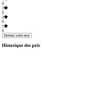
0
3
0
2
0
1
0
Donnez votre avis
Historique des prix