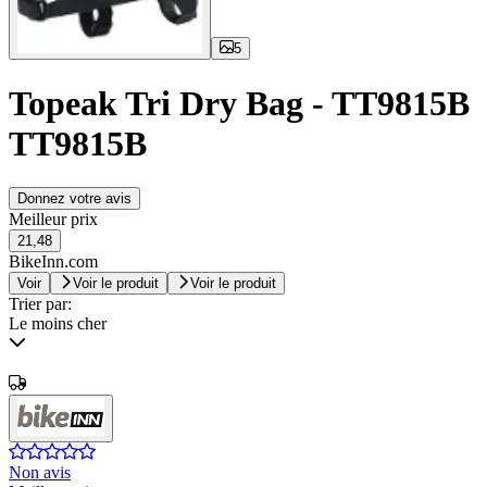
5
Topeak Tri Dry Bag - TT9815B
TT9815B
Donnez votre avis
Meilleur prix
21,48
BikeInn.com
Voir
Voir le produit
Voir le produit
Trier par:
Le moins cher
Non avis