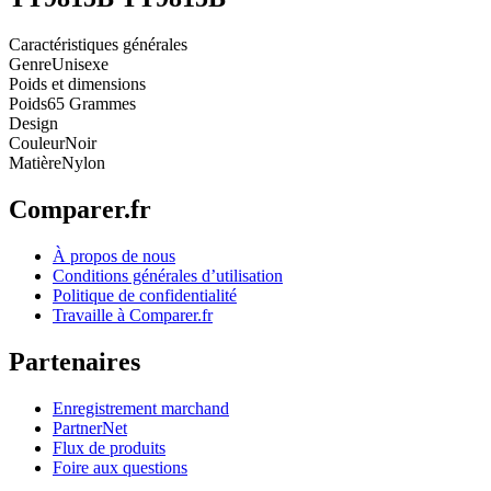
Caractéristiques générales
Genre
Unisexe
Poids et dimensions
Poids
65 Grammes
Design
Couleur
Noir
Matière
Nylon
Comparer.fr
À propos de nous
Conditions générales d’utilisation
Politique de confidentialité
Travaille à Comparer.fr
Partenaires
Enregistrement marchand
PartnerNet
Flux de produits
Foire aux questions