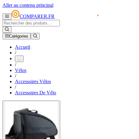
Aller au contenu principal
COMPARER.FR
Catégories
Accueil
/
...
/
Vélos
/
Accessoires Vélos
/
Accessoires De Vélo