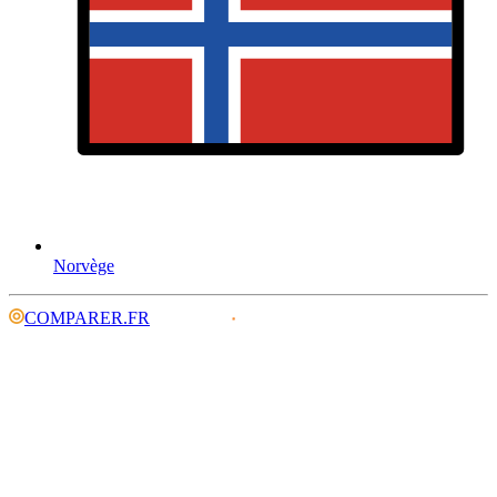
Norvège
COMPARER.FR