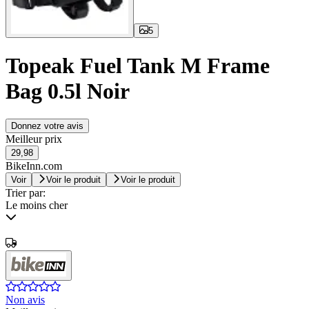
5
Topeak Fuel Tank M Frame
Bag 0.5l Noir
Donnez votre avis
Meilleur prix
29,98
BikeInn.com
Voir
Voir le produit
Voir le produit
Trier par:
Le moins cher
Non avis