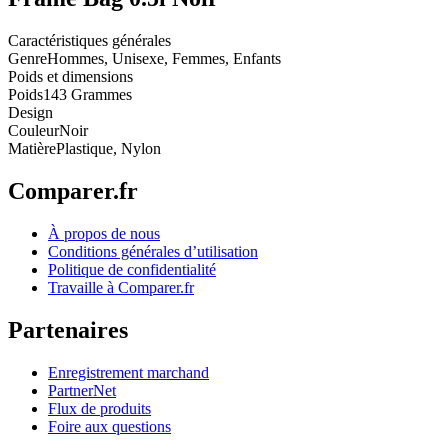
Caractéristiques générales
Genre
Hommes, Unisexe, Femmes, Enfants
Poids et dimensions
Poids
143 Grammes
Design
Couleur
Noir
Matière
Plastique, Nylon
Comparer.fr
À propos de nous
Conditions générales d’utilisation
Politique de confidentialité
Travaille à Comparer.fr
Partenaires
Enregistrement marchand
PartnerNet
Flux de produits
Foire aux questions