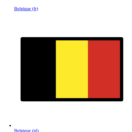
Belgique (fr)
Belgique (nl)