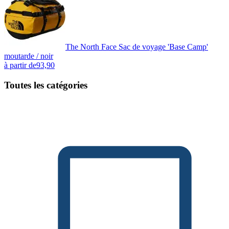
The North Face Sac de voyage 'Base Camp'
moutarde / noir
à partir de
93,90
Toutes les catégories