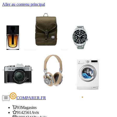
Aller au contenu principal
COMPARER.FR
93
Magasins
9142561
Avis