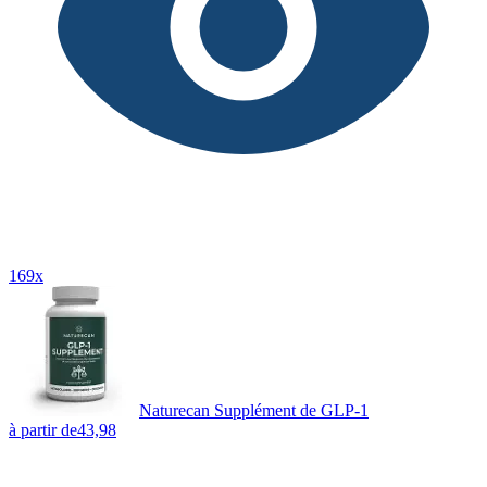
169x
Naturecan Supplément de GLP-1
à partir de
43,98