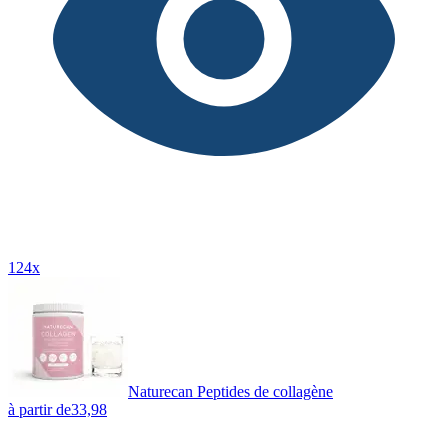
124x
Naturecan Peptides de collagène
à partir de
33,98