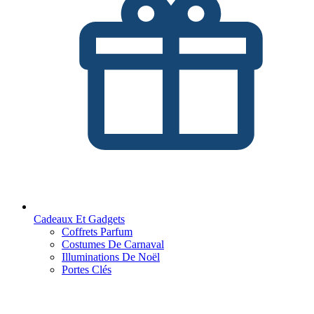
Cadeaux Et Gadgets
Coffrets Parfum
Costumes De Carnaval
Illuminations De Noël
Portes Clés