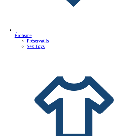
Érotisme
Préservatifs
Sex Toys