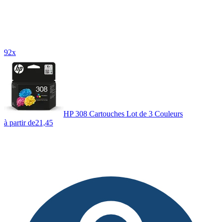
92x
HP 308 Cartouches Lot de 3 Couleurs
à partir de
21,45