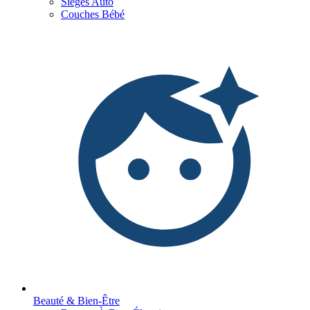
Sièges Auto
Couches Bébé
Beauté & Bien-Être