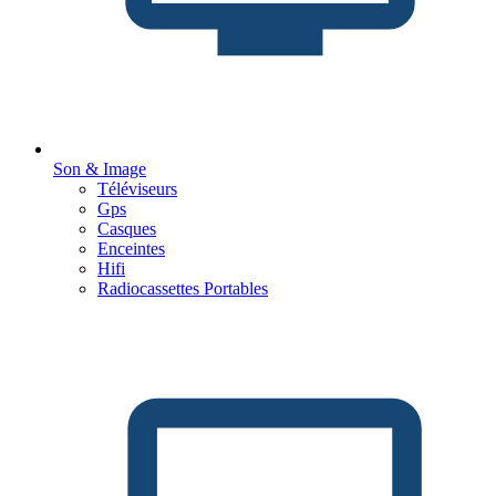
Son & Image
Téléviseurs
Gps
Casques
Enceintes
Hifi
Radiocassettes Portables