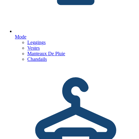
Mode
Leggings
Vestes
Manteaux De Pluie
Chandails