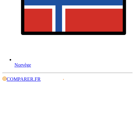
Norvège
COMPARER.FR