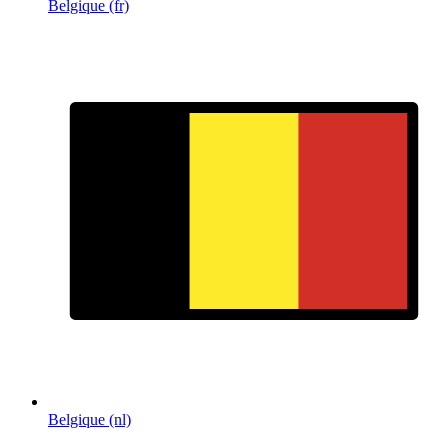
Belgique (fr)
Belgique (nl)