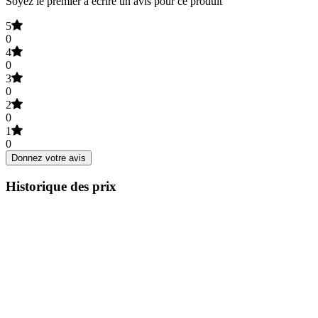
Soyez le premier à écrire un avis pour ce produit
5
0
4
0
3
0
2
0
1
0
Donnez votre avis
Historique des prix