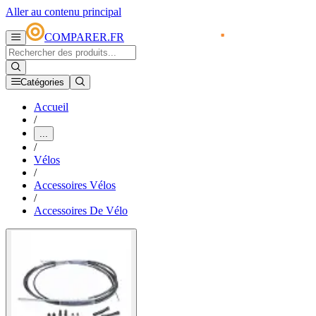
Aller au contenu principal
COMPARER.FR
Catégories
Accueil
/
...
/
Vélos
/
Accessoires Vélos
/
Accessoires De Vélo