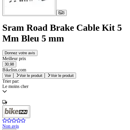
3
Sram Road Brake Cable Kit 5
Mm Bleu 5 mm
Donnez votre avis
Meilleur prix
30,98
BikeInn.com
Voir
Voir le produit
Voir le produit
Trier par:
Le moins cher
Non avis