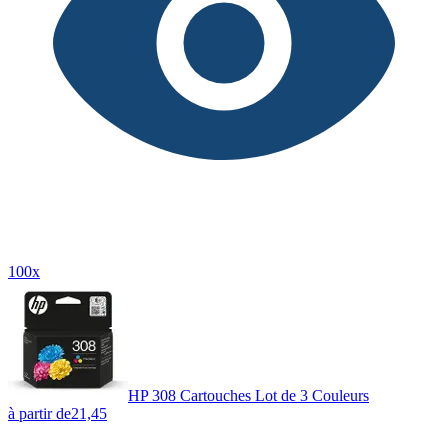
100x
HP 308 Cartouches Lot de 3 Couleurs
à partir de
21,45