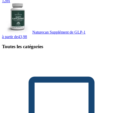
128x
Naturecan Supplément de GLP-1
à partir de
43,98
Toutes les catégories