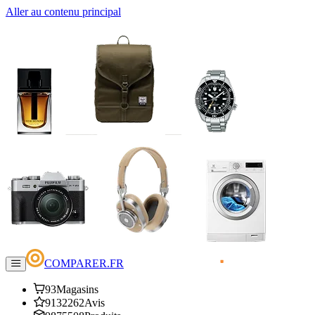
Aller au contenu principal
COMPARER.FR
93
Magasins
9132262
Avis