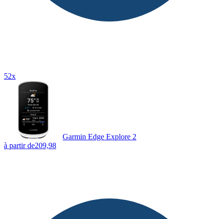
52x
Garmin Edge Explore 2
à partir de
209,98